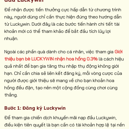
Để nhận được tiền thưởng cực hấp dẫn từ chương trình
này, người dùng chỉ cần thực hiện đúng theo hướng dẫn
từ Luckywin. Dưới đây là các bước tiến hành chi tiết tài
khoản mới có thể tham khảo để bắt đầu tích lũy lợi
nhuận.
Ngoài các phần quà dành cho cá nhân, việc tham gia
Giới
thiệu bạn bè LUCKYWIN nhận hoa hồng 0.3%
là cách hiệu
quả nhất để bạn gia tăng thu nhập thụ động không giới
hạn. Chỉ cần chia sẻ liên kết đăng ký, mỗi vòng cược của
người được giới thiệu sẽ mang về cho bạn khoản hoa
hồng đều đặn, tạo nên một cộng đồng cùng chơi cùng
thắng.
Bước 1: Đăng ký Luckywin
Để tham gia chiến dịch khuyến mãi nạp đầu Luckywin,
điều kiện tiên quyết là bạn cần có tài khoản hợp lệ tại nền