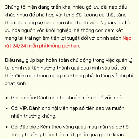
Chúng tôi hiện đang triển khai nhiều gói ưu đãi nạp đầu
khác nhau để phù hợp với từng đối tượng cụ thể, tăng
thêm đa dạng sự lựa chọn cho thành viên. Ngoài việc tối
ưu hóa nguồn vốn khởi nghiệp, hệ thống còn cam kết
mang lại trải nghiệm tiện lợi tuyệt đối với chính sách
Nạp
rút 24/24 miễn phí không giới hạn
.
Điều này giúp bạn hoàn toàn chủ động trong việc quản lý
tài chính và tận hưởng thành quả của mình vào bất cứ
thời điểm nào trong ngày mà không phải lo lắng về chi phí
phát sinh.
Gói cơ bản: Dành cho tài khoản mới có số vốn nhỏ.
Gói VIP: Dành cho hội viên nạp số tiền cao và muốn
nhận thưởng khủng.
Gói đặc biệt: Kèm theo vòng quay may mắn và cơ hội
trúng thưởng thêm tiền mặt, phần quà giá trị khác.