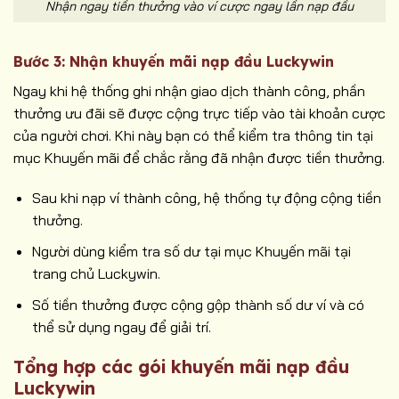
Nhận ngay tiền thưởng vào ví cược ngay lần nạp đầu
Bước 3: Nhận khuyến mãi nạp đầu Luckywin
Ngay khi hệ thống ghi nhận giao dịch thành công, phần
thưởng ưu đãi sẽ được cộng trực tiếp vào tài khoản cược
của người chơi. Khi này bạn có thể kiểm tra thông tin tại
mục Khuyến mãi để chắc rằng đã nhận được tiền thưởng.
Sau khi nạp ví thành công, hệ thống tự động cộng tiền
thưởng.
Người dùng kiểm tra số dư tại mục Khuyến mãi tại
trang chủ Luckywin.
Số tiền thưởng được cộng gộp thành số dư ví và có
thể sử dụng ngay để giải trí.
Tổng hợp các gói khuyến mãi nạp đầu
Luckywin