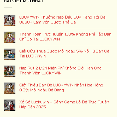
BÀI VIẾT MỚI NHẤT
LUCKYWIN Thưởng Nạp Đầu 50K Tặng Tối Đa
07
8888K Làm Vốn Cược Thả Ga
Th5
Thanh Toán Trực Tuyến 100% Không Phí Hấp Dẫn
07
Chỉ Có Tại LUCKYWIN
Th5
Giải Cứu Thua Cược Mỗi Ngày 5% Nổ Hũ Bắn Cá
07
Tại LUCKYWIN
Th5
Nạp Rút 24/24 Miễn Phí Không Giới Hạn Cho
07
Thành Viên LUCKYWIN
Th5
Giới Thiệu Bạn Bè LUCKYWIN Nhận Hoa Hồng
07
0.3% Mỗi Ngày Dễ Dàng
Th5
Xổ Số Luckywin – Sảnh Game Lô Đề Trực Tuyến
07
Hấp Dẫn 2025
Th5