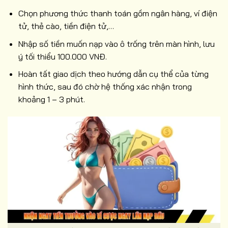
Chọn phương thức thanh toán gồm ngân hàng, ví điện
tử, thẻ cào, tiền điện tử,…
Nhập số tiền muốn nạp vào ô trống trên màn hình, lưu
ý tối thiểu 100.000 VNĐ.
Hoàn tất giao dịch theo hướng dẫn cụ thể của từng
hình thức, sau đó chờ hệ thống xác nhận trong
khoảng 1 – 3 phút.