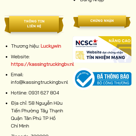
CHỨNG NHẬN
THÔNG TIN
LIÊN HỆ
Thương hiệu:
Luckywin
Website:
https://kassingtruckingbv.nl
Email:
info@kassingtruckingbv.nl
Hotline: 0931 627 804
Địa chỉ: 58 Nguyễn Hữu
Tiến Phường Tây Thạnh
Quận Tân Phú TP Hồ
Chí Minh