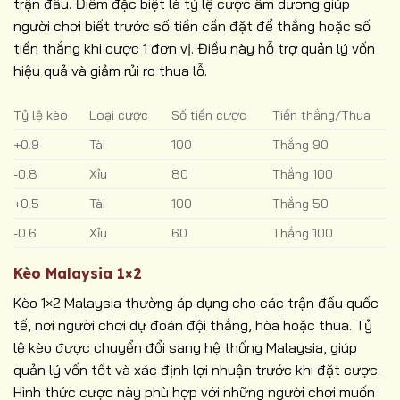
trận đấu. Điểm đặc biệt là tỷ lệ cược âm dương giúp
người chơi biết trước số tiền cần đặt để thắng hoặc số
tiền thắng khi cược 1 đơn vị. Điều này hỗ trợ quản lý vốn
hiệu quả và giảm rủi ro thua lỗ.
Tỷ lệ kèo
Loại cược
Số tiền cược
Tiền thắng/Thua
+0.9
Tài
100
Thắng 90
-0.8
Xỉu
80
Thắng 100
+0.5
Tài
100
Thắng 50
-0.6
Xỉu
60
Thắng 100
Kèo Malaysia 1×2
Kèo 1×2 Malaysia thường áp dụng cho các trận đấu quốc
tế, nơi người chơi dự đoán đội thắng, hòa hoặc thua. Tỷ
lệ kèo được chuyển đổi sang hệ thống Malaysia, giúp
quản lý vốn tốt và xác định lợi nhuận trước khi đặt cược.
Hình thức cược này phù hợp với những người chơi muốn