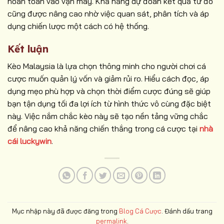
hoàn toàn vào vận may. Khả năng dự đoán kết quả từ đó
cũng được nâng cao nhờ việc quan sát, phân tích và áp
dụng chiến lược một cách có hệ thống.
Kết luận
Kèo Malaysia là lựa chọn thông minh cho người chơi cá
cược muốn quản lý vốn và giảm rủi ro. Hiểu cách đọc, áp
dụng mẹo phù hợp và chọn thời điểm cược đúng sẽ giúp
bạn tận dụng tối đa lợi ích từ hình thức vô cùng đặc biệt
này. Việc nắm chắc kèo này sẽ tạo nền tảng vững chắc
để nâng cao khả năng chiến thắng trong cá cược tại
nhà
cái luckywin
.
Mục nhập này đã được đăng trong
Blog Cá Cược
. Đánh dấu trang
permalink
.