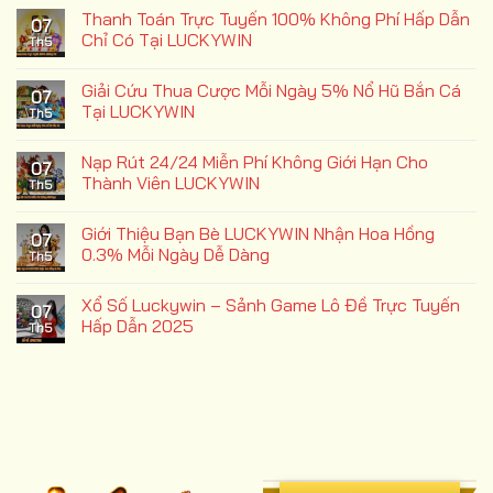
Thanh Toán Trực Tuyến 100% Không Phí Hấp Dẫn
07
Chỉ Có Tại LUCKYWIN
Th5
Giải Cứu Thua Cược Mỗi Ngày 5% Nổ Hũ Bắn Cá
07
Tại LUCKYWIN
Th5
Nạp Rút 24/24 Miễn Phí Không Giới Hạn Cho
07
Thành Viên LUCKYWIN
Th5
Giới Thiệu Bạn Bè LUCKYWIN Nhận Hoa Hồng
07
0.3% Mỗi Ngày Dễ Dàng
Th5
Xổ Số Luckywin – Sảnh Game Lô Đề Trực Tuyến
07
Hấp Dẫn 2025
Th5