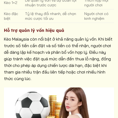
Dễ quản lý vốn và dự đoán lợi
Thích hợp mọi
Kèo 1×2
nhuận trước cược
người chơi
Kèo đặc
Tỷ lệ thay đổi nhanh, dễ chọn
Người chơi có
biệt
mức cược tối ưu
kinh nghiệm
Hỗ trợ quản lý vốn hiệu quả
Kèo Malaysia còn nổi bật ở khả năng quản lý vốn. Khi biết
trước số tiền cần đặt và số tiền có thể nhận, người chơi
dễ dàng lập kế hoạch và phân bổ vốn hợp lý. Điều này
giúp tránh việc đặt quá mức dẫn đến thua lỗ nặng, đồng
thời cho phép áp dụng chiến lược dài hạn, đặc biệt khi
tham gia nhiều trận đấu liên tiếp hoặc chơi nhiều hình
thức cùng lúc.