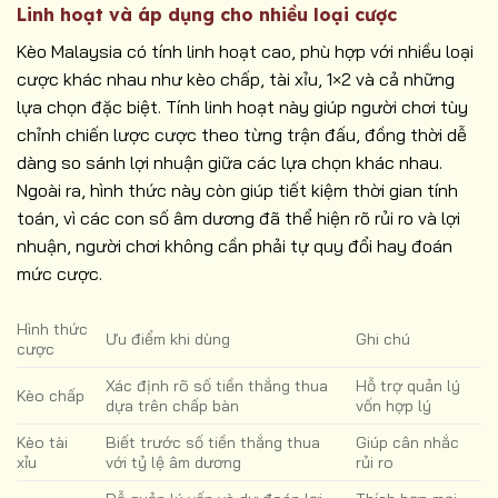
Linh hoạt và áp dụng cho nhiều loại cược
Kèo Malaysia có tính linh hoạt cao, phù hợp với nhiều loại
cược khác nhau như kèo chấp, tài xỉu, 1×2 và cả những
lựa chọn đặc biệt. Tính linh hoạt này giúp người chơi tùy
chỉnh chiến lược cược theo từng trận đấu, đồng thời dễ
dàng so sánh lợi nhuận giữa các lựa chọn khác nhau.
Ngoài ra, hình thức này còn giúp tiết kiệm thời gian tính
toán, vì các con số âm dương đã thể hiện rõ rủi ro và lợi
nhuận, người chơi không cần phải tự quy đổi hay đoán
mức cược.
Hình thức
Ưu điểm khi dùng
Ghi chú
cược
Xác định rõ số tiền thắng thua
Hỗ trợ quản lý
Kèo chấp
dựa trên chấp bàn
vốn hợp lý
Kèo tài
Biết trước số tiền thắng thua
Giúp cân nhắc
xỉu
với tỷ lệ âm dương
rủi ro