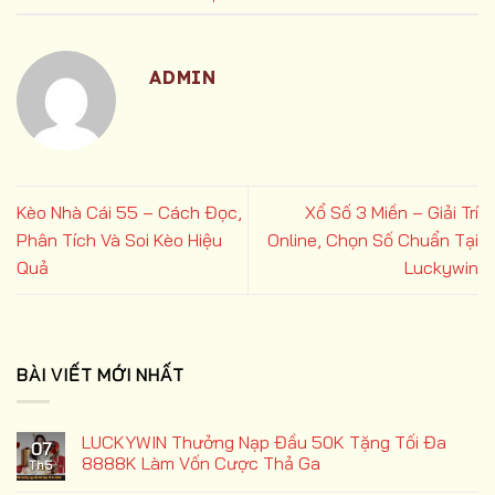
ADMIN
Kèo Nhà Cái 55 – Cách Đọc,
Xổ Số 3 Miền – Giải Trí
Phân Tích Và Soi Kèo Hiệu
Online, Chọn Số Chuẩn Tại
Quả
Luckywin
BÀI VIẾT MỚI NHẤT
LUCKYWIN Thưởng Nạp Đầu 50K Tặng Tối Đa
07
8888K Làm Vốn Cược Thả Ga
Th5