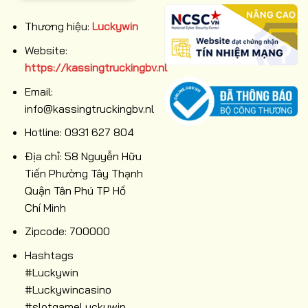
Thương hiệu:
Luckywin
Website:
https://kassingtruckingbv.nl
Email:
info@kassingtruckingbv.nl
Hotline: 0931 627 804
Địa chỉ: 58 Nguyễn Hữu
Tiến Phường Tây Thạnh
Quận Tân Phú TP Hồ
Chí Minh
Zipcode: 700000
Hashtags
#Luckywin
#Luckywincasino
#slotgameLuckywin