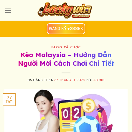
Chuyển
đến
nội
dung
ĐĂNG KÝ +2888K
BLOG CÁ CƯỢC
Kèo Malaysia – Hướng Dẫn
Người Mới Cách Chơi Chi Tiết
ĐÃ ĐĂNG TRÊN
27 THÁNG 11, 2025
BỞI
ADMIN
27
Th11