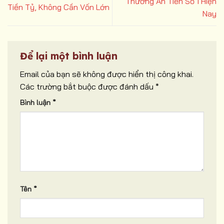
Thưởng Ăn Tiền Số 1 Hiện
Tiền Tỷ, Không Cần Vốn Lớn
Nay
Để lại một bình luận
Email của bạn sẽ không được hiển thị công khai.
Các trường bắt buộc được đánh dấu
*
Bình luận
*
Tên
*